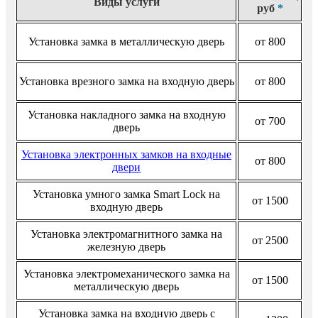
Виды услуги
руб
*
Установка замка в металлическую дверь
от 800
Установка врезного замка на входную дверь
от 800
Установка накладного замка на входную
от 700
дверь
Установка электронных замков на входные
от 800
двери
Установка умного замка Smart Lock на
от 1500
входную дверь
Установка электромагнитного замка на
от 2500
железную дверь
Установка электромеханического замка на
от 1500
металлическую дверь
Установка замка на входную дверь с