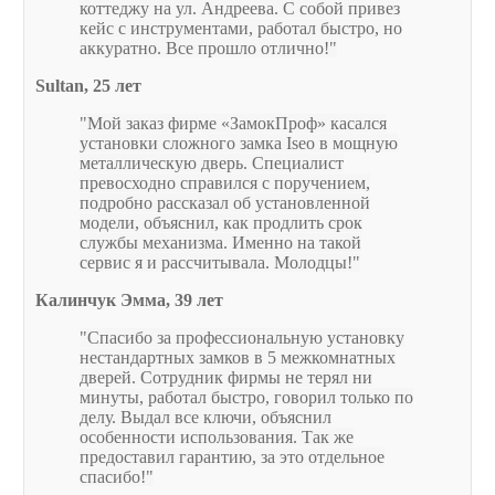
коттеджу на ул. Андреева. С собой привез
кейс с инструментами, работал быстро, но
аккуратно. Все прошло отлично!
Sultan, 25 лет
Мой заказ фирме «ЗамокПроф» касался
установки сложного замка Iseo в мощную
металлическую дверь. Специалист
превосходно справился с поручением,
подробно рассказал об установленной
модели, объяснил, как продлить срок
службы механизма. Именно на такой
сервис я и рассчитывала. Молодцы!
Калинчук Эмма, 39 лет
Спасибо за профессиональную установку
нестандартных замков в 5 межкомнатных
дверей. Сотрудник фирмы не терял ни
минуты, работал быстро, говорил только по
делу. Выдал все ключи, объяснил
особенности использования. Так же
предоставил гарантию, за это отдельное
спасибо!