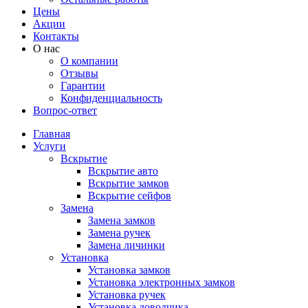
Цены
Акции
Контакты
О нас
О компании
Отзывы
Гарантии
Конфиденциальность
Вопрос-ответ
Главная
Услуги
Вскрытие
Вскрытие авто
Вскрытие замков
Вскрытие сейфов
Замена
Замена замков
Замена ручек
Замена личинки
Установка
Установка замков
Установка электронных замков
Установка ручек
Установка доводчика