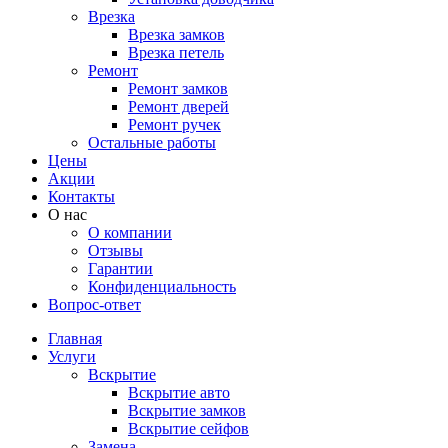
Врезка
Врезка замков
Врезка петель
Ремонт
Ремонт замков
Ремонт дверей
Ремонт ручек
Остальные работы
Цены
Акции
Контакты
О нас
О компании
Отзывы
Гарантии
Конфиденциальность
Вопрос-ответ
Главная
Услуги
Вскрытие
Вскрытие авто
Вскрытие замков
Вскрытие сейфов
Замена