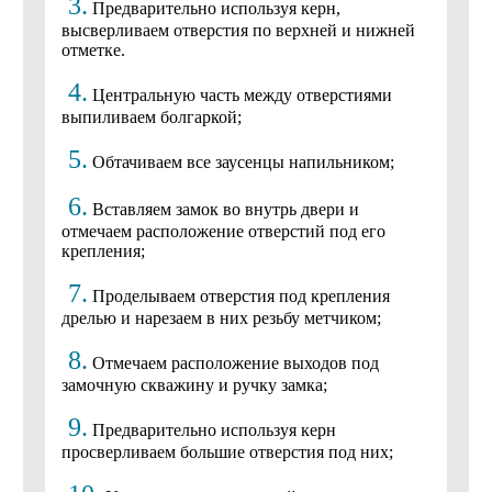
3.
Предварительно используя керн,
высверливаем отверстия по верхней и нижней
отметке.
4.
Центральную часть между отверстиями
выпиливаем болгаркой;
5.
Обтачиваем все заусенцы напильником;
6.
Вставляем замок во внутрь двери и
отмечаем расположение отверстий под его
крепления;
7.
Проделываем отверстия под крепления
дрелью и нарезаем в них резьбу метчиком;
8.
Отмечаем расположение выходов под
замочную скважину и ручку замка;
9.
Предварительно используя керн
просверливаем большие отверстия под них;