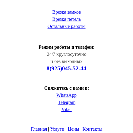
Врезка замков
Врезка петель
Остальные работы
Режим работы и телефон:
24/7 круглосуточно
и без выходных
8(925)045-52-44
Свяжитесь с нами в:
WhatsApp
Telegram
Viber
Главная
|
Услуги
|
Цены
|
Контакты