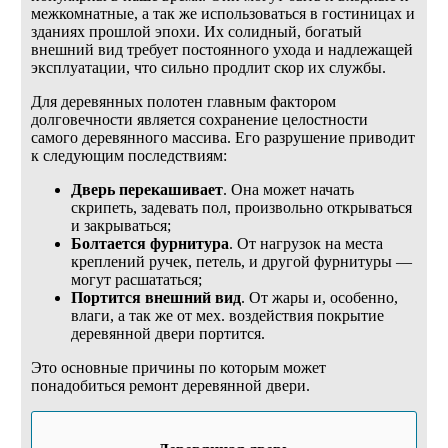
межкомнатные, а так же использоваться в гостиницах и
зданиях прошлой эпохи. Их солидный, богатый
внешний вид требует постоянного ухода и надлежащей
эксплуатации, что сильно продлит скор их службы.
Для деревянных полотен главным фактором
долговечности является сохранение целостности
самого деревянного массива. Его разрушение приводит
к следующим последствиям:
Дверь перекашивает
. Она может начать
скрипеть, задевать пол, произвольно открываться
и закрываться;
Болтается фурнитура
. От нагрузок на места
креплений ручек, петель, и другой фурнитуры —
могут расшататься;
Портится внешний вид
. От жары и, особенно,
влаги, а так же от мех. воздействия покрытие
деревянной двери портится.
Это основные причины по которым может
понадобиться ремонт деревянной двери.