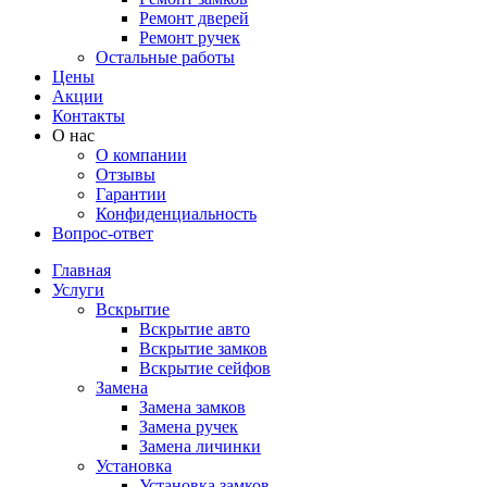
Ремонт дверей
Ремонт ручек
Остальные работы
Цены
Акции
Контакты
О нас
О компании
Отзывы
Гарантии
Конфиденциальность
Вопрос-ответ
Главная
Услуги
Вскрытие
Вскрытие авто
Вскрытие замков
Вскрытие сейфов
Замена
Замена замков
Замена ручек
Замена личинки
Установка
Установка замков