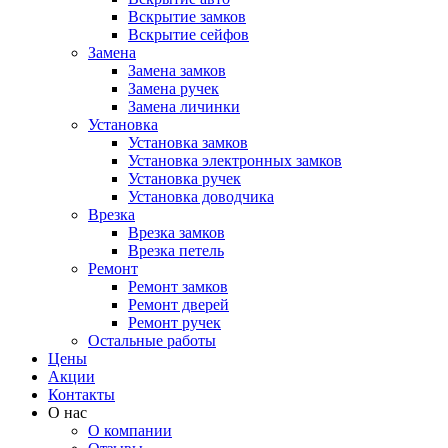
Вскрытие замков
Вскрытие сейфов
Замена
Замена замков
Замена ручек
Замена личинки
Установка
Установка замков
Установка электронных замков
Установка ручек
Установка доводчика
Врезка
Врезка замков
Врезка петель
Ремонт
Ремонт замков
Ремонт дверей
Ремонт ручек
Остальные работы
Цены
Акции
Контакты
О нас
О компании